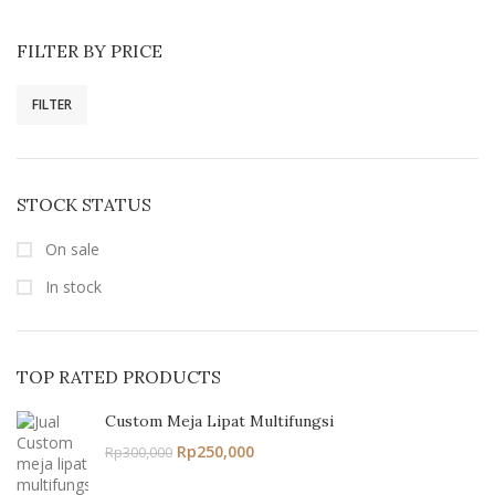
FILTER BY PRICE
FILTER
STOCK STATUS
On sale
In stock
TOP RATED PRODUCTS
Custom Meja Lipat Multifungsi
Rp
250,000
Rp
300,000