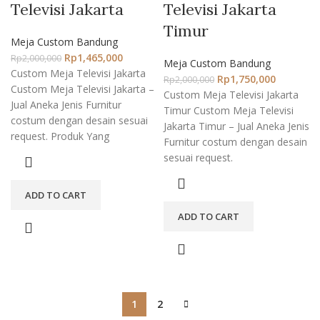
Televisi Jakarta
Televisi Jakarta
Timur
Meja Custom Bandung
Rp
1,465,000
Rp
2,000,000
Meja Custom Bandung
Custom Meja Televisi Jakarta
Rp
1,750,000
Rp
2,000,000
Custom Meja Televisi Jakarta –
Custom Meja Televisi Jakarta
Jual Aneka Jenis Furnitur
Timur Custom Meja Televisi
costum dengan desain sesuai
Jakarta Timur – Jual Aneka Jenis
request. Produk Yang
Furnitur costum dengan desain
sesuai request.
ADD TO CART
ADD TO CART
1
2