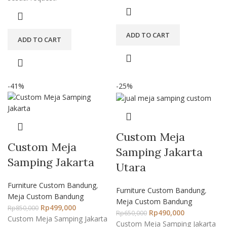
ADD TO CART
ADD TO CART
-41%
-25%
Custom Meja
Custom Meja
Samping Jakarta
Samping Jakarta
Utara
Furniture Custom Bandung
,
Furniture Custom Bandung
,
Meja Custom Bandung
Meja Custom Bandung
Rp
499,000
Rp
850,000
Rp
490,000
Rp
650,000
Custom Meja Samping Jakarta
Custom Meja Samping Jakarta