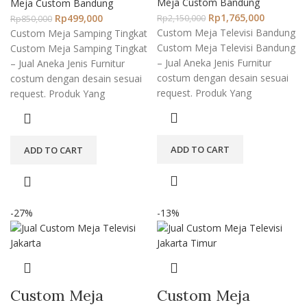
Meja Custom Bandung
Meja Custom Bandung
Rp
1,765,000
Rp
499,000
Rp
2,150,000
Rp
850,000
Custom Meja Televisi Bandung
Custom Meja Samping Tingkat
Custom Meja Televisi Bandung
Custom Meja Samping Tingkat
– Jual Aneka Jenis Furnitur
– Jual Aneka Jenis Furnitur
costum dengan desain sesuai
costum dengan desain sesuai
request. Produk Yang
request. Produk Yang
ADD TO CART
ADD TO CART
-27%
-13%
Custom Meja
Custom Meja