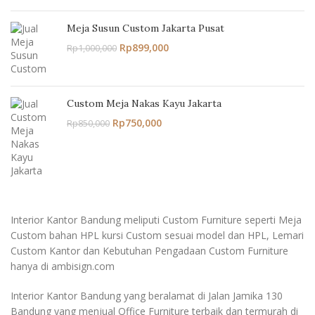
Meja Susun Custom Jakarta Pusat
Rp
899,000
Rp
1,000,000
Custom Meja Nakas Kayu Jakarta
Rp
750,000
Rp
850,000
Interior Kantor Bandung meliputi Custom Furniture seperti Meja
Custom bahan HPL kursi Custom sesuai model dan HPL, Lemari
Custom Kantor dan Kebutuhan Pengadaan Custom Furniture
hanya di ambisign.com
Interior Kantor Bandung yang beralamat di Jalan Jamika 130
Bandung yang menjual Office Furniture terbaik dan termurah di