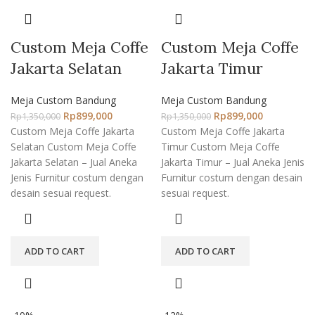
Custom Meja Coffe
Custom Meja Coffe
Jakarta Selatan
Jakarta Timur
Meja Custom Bandung
Meja Custom Bandung
Rp
899,000
Rp
899,000
Rp
1,350,000
Rp
1,350,000
Custom Meja Coffe Jakarta
Custom Meja Coffe Jakarta
Selatan Custom Meja Coffe
Timur Custom Meja Coffe
Jakarta Selatan – Jual Aneka
Jakarta Timur – Jual Aneka Jenis
Jenis Furnitur costum dengan
Furnitur costum dengan desain
desain sesuai request.
sesuai request.
ADD TO CART
ADD TO CART