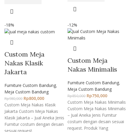
-18%
-12%
Custom Meja
Custom Meja
Nakas Klasik
Nakas Minimalis
Jakarta
Furniture Custom Bandung
,
Furniture Custom Bandung
,
Meja Custom Bandung
Meja Custom Bandung
Rp
750,000
Rp
850,000
Rp
800,000
Rp
980,000
Custom Meja Nakas Minimalis
Custom Meja Nakas Klasik
Custom Meja Nakas Minimalis
Jakarta Custom Meja Nakas
– Jual Aneka Jenis Furnitur
Klasik Jakarta – Jual Aneka Jenis
costum dengan desain sesuai
Furnitur costum dengan desain
request. Produk Yang
sesuai request.