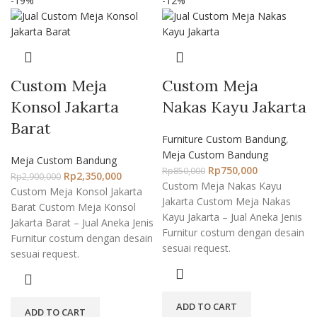
-19%
-12%
Custom Meja
Custom Meja
Konsol Jakarta
Nakas Kayu Jakarta
Barat
Furniture Custom Bandung
,
Meja Custom Bandung
Meja Custom Bandung
Rp
750,000
Rp
850,000
Rp
2,350,000
Rp
2,900,000
Custom Meja Nakas Kayu
Custom Meja Konsol Jakarta
Jakarta Custom Meja Nakas
Barat Custom Meja Konsol
Kayu Jakarta – Jual Aneka Jenis
Jakarta Barat – Jual Aneka Jenis
Furnitur costum dengan desain
Furnitur costum dengan desain
sesuai request.
sesuai request.
ADD TO CART
ADD TO CART