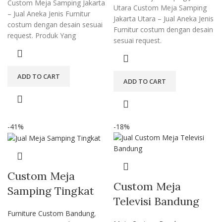
Custom Meja Samping Jakarta
Utara Custom Meja Samping
– Jual Aneka Jenis Furnitur
Jakarta Utara – Jual Aneka Jenis
costum dengan desain sesuai
Furnitur costum dengan desain
request. Produk Yang
sesuai request.
ADD TO CART
ADD TO CART
-41%
-18%
Custom Meja
Custom Meja
Samping Tingkat
Televisi Bandung
Furniture Custom Bandung
,