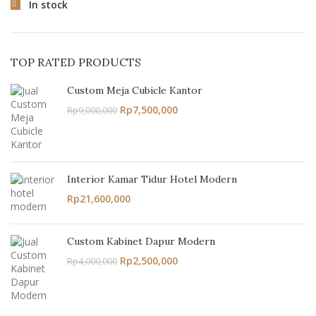
In stock
TOP RATED PRODUCTS
Custom Meja Cubicle Kantor
Rp
7,500,000
Rp
9,000,000
Interior Kamar Tidur Hotel Modern
Rp
21,600,000
Custom Kabinet Dapur Modern
Rp
2,500,000
Rp
4,000,000