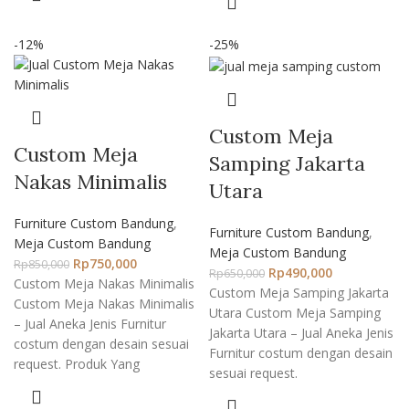
-12%
-25%
Custom Meja
Custom Meja
Samping Jakarta
Nakas Minimalis
Utara
Furniture Custom Bandung
,
Furniture Custom Bandung
,
Meja Custom Bandung
Meja Custom Bandung
Rp
750,000
Rp
850,000
Rp
490,000
Rp
650,000
Custom Meja Nakas Minimalis
Custom Meja Samping Jakarta
Custom Meja Nakas Minimalis
Utara Custom Meja Samping
– Jual Aneka Jenis Furnitur
Jakarta Utara – Jual Aneka Jenis
costum dengan desain sesuai
Furnitur costum dengan desain
request. Produk Yang
sesuai request.