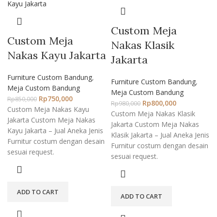
Custom Meja
Custom Meja
Nakas Klasik
Nakas Kayu Jakarta
Jakarta
Furniture Custom Bandung
,
Furniture Custom Bandung
,
Meja Custom Bandung
Meja Custom Bandung
Rp
750,000
Rp
850,000
Rp
800,000
Rp
980,000
Custom Meja Nakas Kayu
Custom Meja Nakas Klasik
Jakarta Custom Meja Nakas
Jakarta Custom Meja Nakas
Kayu Jakarta – Jual Aneka Jenis
Klasik Jakarta – Jual Aneka Jenis
Furnitur costum dengan desain
Furnitur costum dengan desain
sesuai request.
sesuai request.
ADD TO CART
ADD TO CART