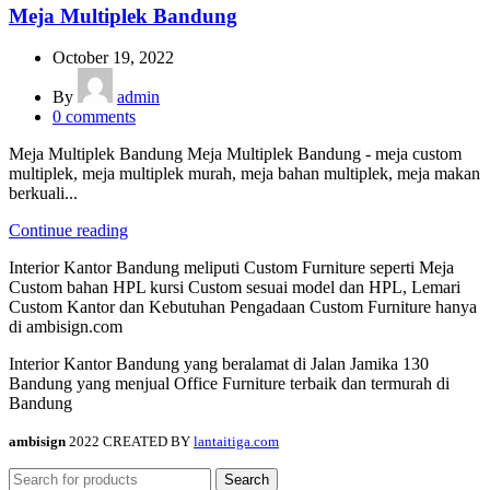
Meja Multiplek Bandung
October 19, 2022
By
admin
0
comments
Meja Multiplek Bandung Meja Multiplek Bandung - meja custom
multiplek, meja multiplek murah, meja bahan multiplek, meja makan
berkuali...
Continue reading
Interior Kantor Bandung meliputi Custom Furniture seperti Meja
Custom bahan HPL kursi Custom sesuai model dan HPL, Lemari
Custom Kantor dan Kebutuhan Pengadaan Custom Furniture hanya
di ambisign.com
Interior Kantor Bandung yang beralamat di Jalan Jamika 130
Bandung yang menjual Office Furniture terbaik dan termurah di
Bandung
ambisign
2022 CREATED BY
lantaitiga.com
Search