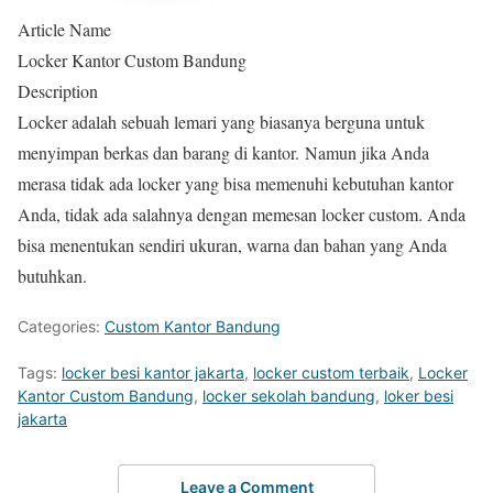
Article Name
Locker Kantor Custom Bandung
Description
Locker adalah sebuah lemari yang biasanya berguna untuk
menyimpan berkas dan barang di kantor. Namun jika Anda
merasa tidak ada locker yang bisa memenuhi kebutuhan kantor
Anda, tidak ada salahnya dengan memesan locker custom. Anda
bisa menentukan sendiri ukuran, warna dan bahan yang Anda
butuhkan.
Categories:
Custom Kantor Bandung
Tags:
locker besi kantor jakarta
,
locker custom terbaik
,
Locker
Kantor Custom Bandung
,
locker sekolah bandung
,
loker besi
jakarta
Leave a Comment