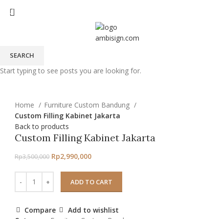
SEARCH
Start typing to see posts you are looking for.
-15%
Click to enlarge
Home
Furniture Custom Bandung
Custom Filling Kabinet Jakarta
Back to products
Custom Filling Kabinet Jakarta
Rp
2,990,000
Rp
3,500,000
ADD TO CART
Compare
Add to wishlist