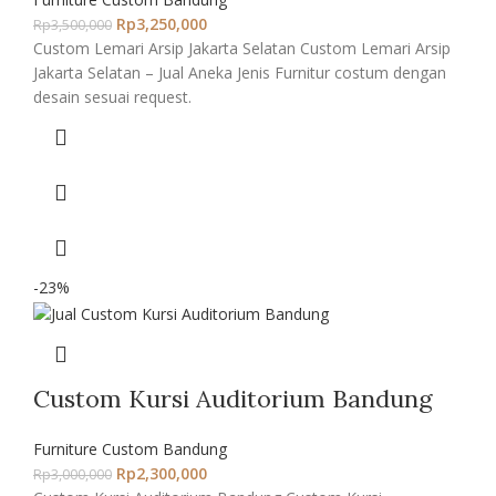
Rp
3,250,000
Rp
3,500,000
Custom Lemari Arsip Jakarta Selatan Custom Lemari Arsip
Jakarta Selatan – Jual Aneka Jenis Furnitur costum dengan
desain sesuai request.
-23%
Custom Kursi Auditorium Bandung
Furniture Custom Bandung
Rp
2,300,000
Rp
3,000,000