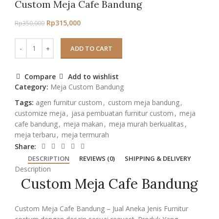
Custom Meja Cafe Bandung
Rp
315,000
Rp
350,000
ADD TO CART
Compare
Add to wishlist
Category:
Meja Custom Bandung
Tags:
agen furnitur custom
,
custom meja bandung
,
customize meja
,
jasa pembuatan furnitur custom
,
meja
cafe bandung
,
meja makan
,
meja murah berkualitas
,
meja terbaru
,
meja termurah
Share:
DESCRIPTION
REVIEWS (0)
SHIPPING & DELIVERY
Description
Custom Meja Cafe Bandung
Custom Meja Cafe Bandung – Jual Aneka Jenis Furnitur