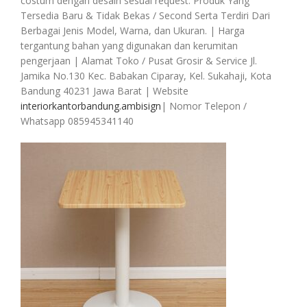
costum dengan desain sesuai request. Produk Yang
Tersedia Baru & Tidak Bekas / Second Serta Terdiri Dari
Berbagai Jenis Model, Warna, dan Ukuran. | Harga
tergantung bahan yang digunakan dan kerumitan
pengerjaan | Alamat Toko / Pusat Grosir & Service Jl.
Jamika No.130 Kec. Babakan Ciparay, Kel. Sukahaji, Kota
Bandung 40231 Jawa Barat | Website
interiorkantorbandung.ambisign
| Nomor Telepon /
Whatsapp 085945341140