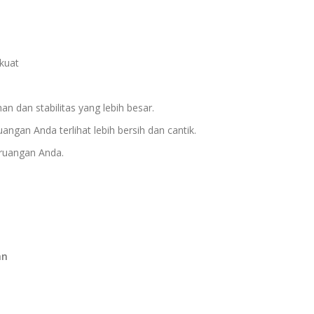
kuat
 dan stabilitas yang lebih besar.
gan Anda terlihat lebih bersih dan cantik.
 ruangan Anda.
an