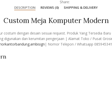
Share:
DESCRIPTION
REVIEWS (0)
SHIPPING & DELIVERY
Custom Meja Komputer Modern
r costum dengan desain sesuai request. Produk Yang Tersedia Baru & 
 digunakan dan kerumitan pengerjaan | Alamat Toko / Pusat Grosir &
eriorkantorbandung.ambisign
| Nomor Telepon / Whatsapp 08594534