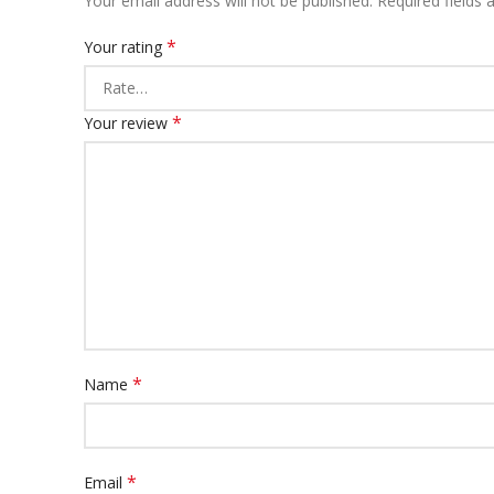
Your email address will not be published.
Required fields
*
Your rating
*
Your review
*
Name
*
Email