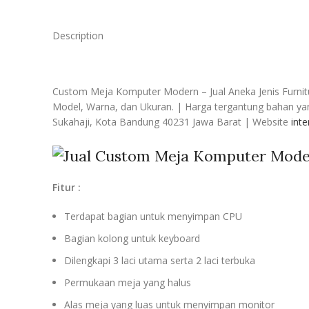
Description
Custom Meja Komputer Modern – Jual Aneka Jenis Furnitu
Model, Warna, dan Ukuran. | Harga tergantung bahan yang
Sukahaji, Kota Bandung 40231 Jawa Barat | Website
int
Fitur :
Terdapat bagian untuk menyimpan CPU
Bagian kolong untuk keyboard
Dilengkapi 3 laci utama serta 2 laci terbuka
Permukaan meja yang halus
Alas meja yang luas untuk menyimpan monitor