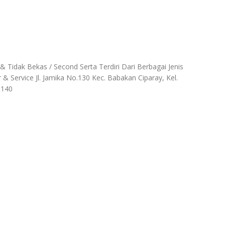
Tidak Bekas / Second Serta Terdiri Dari Berbagai Jenis
 Service Jl. Jamika No.130 Kec. Babakan Ciparay, Kel.
1140