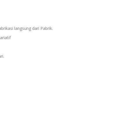
brikasi langsung dari Pabrik.
riatif
ri.