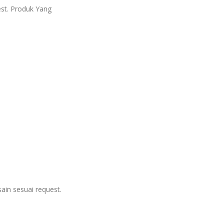
est. Produk Yang
ain sesuai request.