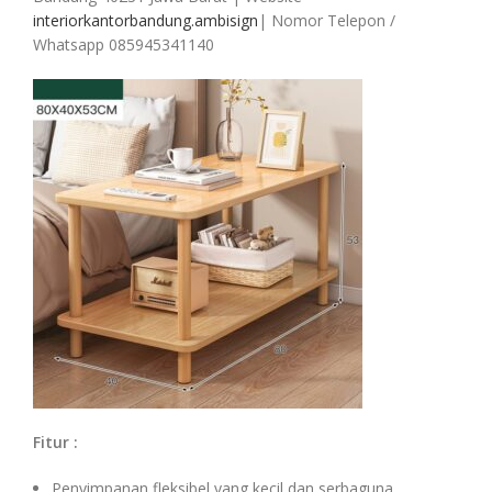
interiorkantorbandung.ambisign
| Nomor Telepon /
Whatsapp 085945341140
Fitur :
Penyimpanan fleksibel yang kecil dan serbaguna