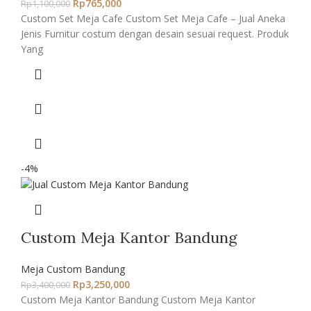
Rp
765,000
Rp
1,100,000
Custom Set Meja Cafe Custom Set Meja Cafe – Jual Aneka
Jenis Furnitur costum dengan desain sesuai request. Produk
Yang
-4%
Custom Meja Kantor Bandung
Meja Custom Bandung
Rp
3,250,000
Rp
3,400,000
Custom Meja Kantor Bandung Custom Meja Kantor