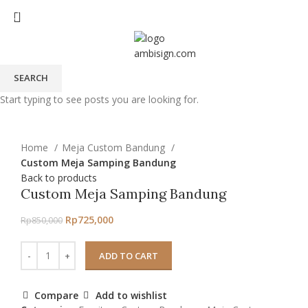
SEARCH
Start typing to see posts you are looking for.
-15%
Click to enlarge
Home
Meja Custom Bandung
Custom Meja Samping Bandung
Back to products
Custom Meja Samping Bandung
Rp
725,000
Rp
850,000
ADD TO CART
Compare
Add to wishlist