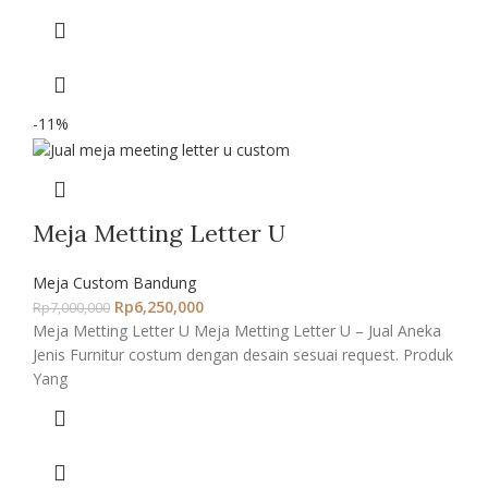
-11%
Meja Metting Letter U
Meja Custom Bandung
Rp
6,250,000
Rp
7,000,000
Meja Metting Letter U Meja Metting Letter U – Jual Aneka
Jenis Furnitur costum dengan desain sesuai request. Produk
Yang