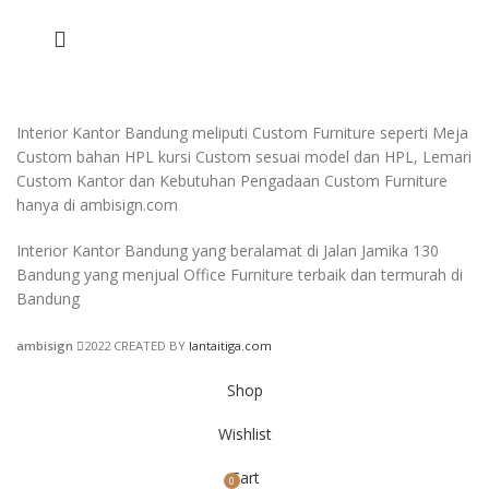
Interior Kantor Bandung meliputi Custom Furniture seperti Meja
Custom bahan HPL kursi Custom sesuai model dan HPL, Lemari
Custom Kantor dan Kebutuhan Pengadaan Custom Furniture
hanya di ambisign.com
Interior Kantor Bandung yang beralamat di Jalan Jamika 130
Bandung yang menjual Office Furniture terbaik dan termurah di
Bandung
ambisign
2022 CREATED BY
lantaitiga.com
Shop
Wishlist
Cart
0